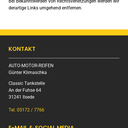
Bei Bekanntwerden von Rechtsverletzungen werden wir
derartige Links umgehend entfernen.
KONTAKT
AUTO-MOTOR-REIFEN
Günter Klimaschka
Classic Tankstelle
An der Fuhse 64
31241 Ilsede
Tel.
05172 / 7766
E-MAIL & SOCIAL MEDIA