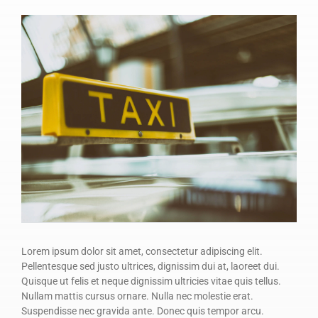
Lorem ipsum dolor sit amet, consectetur adipiscing elit.
Pellentesque sed justo ultrices, dignissim dui at, laoreet dui.
Quisque ut felis et neque dignissim ultricies vitae quis tellus.
Nullam mattis cursus ornare. Nulla nec molestie erat.
Suspendisse nec gravida ante. Donec quis tempor arcu.