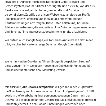
etwa Ihre IP-Adresse, technische Daten über Gerät, Browser und
Betriebssystem, Datum & Uhrzeit der Zugriffe und die Seite, von der aus
Sie die Website aufgerufen haben, um Inhalte und Anzeigen zu
personalisieren, Zugriffe auf unsere Webseite zu analysieren, Profile
über Besucher zu erstellen und individualisierte Werbung und
About the Author
Kaufempfehlungen anzuzeigen. Diese Daten helfen uns, Ihr Online-
Erlebnis zu verbessern, die Webseite an Ihre Anforderungen anzupassen
und Ihnen auf Ihre Interessen zugeschnittene Inhalte anzubieten.
Wir nutzen auch Google Maps, ein Tool eines Anbieters mit Sitz in den
USA, welches bei Kartenanzeige Daten an Google übermittelt.
Weiterhin werden Cookies auf Ihrem Endgerät gespeichert bzw. auf
diese zugegriffen – technisch notwendige Cookies für Funktionalität
BUY AVADA NOW
und solche für statische bzw. Marketing-Zwecke.
Mit Klick auf „
Alle Cookies akzeptieren
“ willigen Sie in den Zugriff bzw.
die Speicherung von Informationen auf Ihrem Endgerät gemäß TTDSG
sowie in die Verarbeitung Ihrer personenbezogenen Daten nach der
DSGVO für die oben genannten Zwecke ein. Die Einwilligung ist freiwillig
und kann jederzeit in den Cookie-Einstellungen widerrufen oder