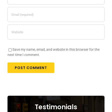
Save my name, email, and website in this browser for the
next time I comment.
Testimonials