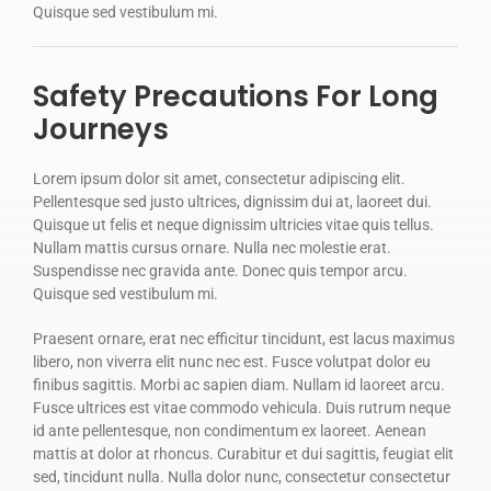
Quisque sed vestibulum mi.
Safety Precautions For Long
Journeys
Lorem ipsum dolor sit amet, consectetur adipiscing elit.
Pellentesque sed justo ultrices, dignissim dui at, laoreet dui.
Quisque ut felis et neque dignissim ultricies vitae quis tellus.
Nullam mattis cursus ornare. Nulla nec molestie erat.
Suspendisse nec gravida ante. Donec quis tempor arcu.
Quisque sed vestibulum mi.
Praesent ornare, erat nec efficitur tincidunt, est lacus maximus
libero, non viverra elit nunc nec est. Fusce volutpat dolor eu
finibus sagittis. Morbi ac sapien diam. Nullam id laoreet arcu.
Fusce ultrices est vitae commodo vehicula. Duis rutrum neque
id ante pellentesque, non condimentum ex laoreet. Aenean
mattis at dolor at rhoncus. Curabitur et dui sagittis, feugiat elit
sed, tincidunt nulla. Nulla dolor nunc, consectetur consectetur