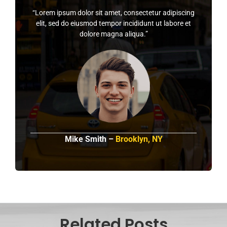
“Lorem ipsum dolor sit amet, consectetur adipiscing
elit, sed do eiusmod tempor incididunt ut labore et
dolore magna aliqua.”
Mike Smith –
Brooklyn, NY
Related Posts