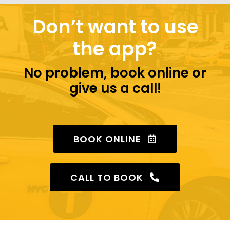
Don’t want to use
the app?
No problem, book online or
give us a call!
BOOK ONLINE
CALL TO BOOK