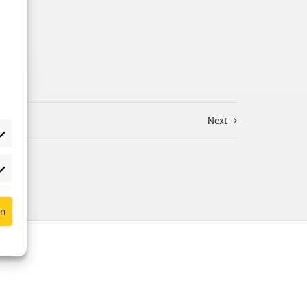
Next
en