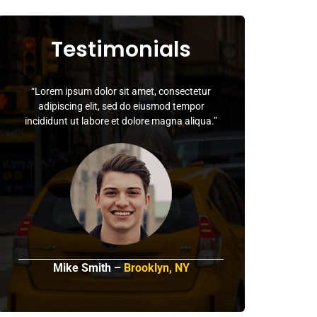
Testimonials
“Lorem ipsum dolor sit amet, consectetur
adipiscing elit, sed do eiusmod tempor
incididunt ut labore et dolore magna aliqua.”
Mike Smith –
Brooklyn, NY