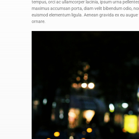
tempus, orci ac ullamcorper lacinia, ipsum urna pellente
maximus accumsan porta, diam velit bibendum odio, non bl
euismod elementum ligula. Aenean gravida ex eu augue va
ornare.