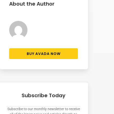
About the Author
BUY AVADA NOW
Subscribe Today
Subscribe to our monthly newsletter to receive