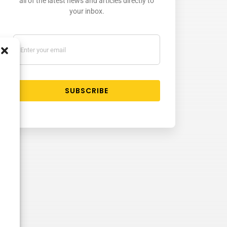
all of the latest news and articles directly to
your inbox.
SUBSCRIBE